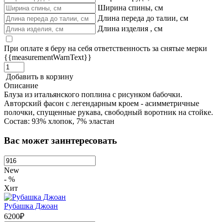
Ширина спины, см
Длина переда до талии, см
Длина изделия , см
При оплате я беру на себя ответственность за снятые мерки
{{measurementWarnText}}
Добавить в корзину
Описание
Блуза из итальянского поплина с рисунком бабочки.
Авторский фасон с легендарным кроем - асимметричные
полочки, спущенные рукава, свободный воротник на стойке.
Состав: 93% хлопок, 7% эластан
Вас может заинтересовать
New
- %
Хит
Рубашка Джоан
6200₽