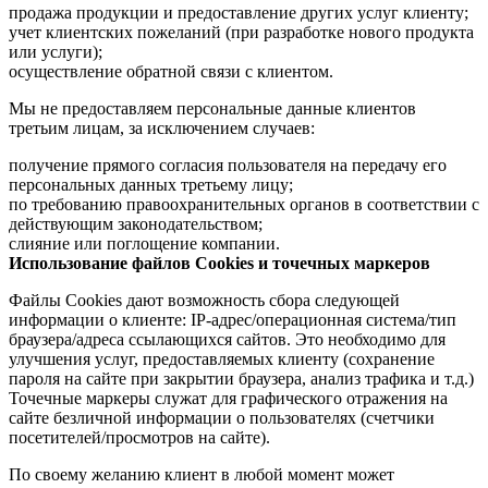
продажа продукции и предоставление других услуг клиенту;
учет клиентских пожеланий (при разработке нового продукта
или услуги);
осуществление обратной связи с клиентом.
Мы не предоставляем персональные данные клиентов
третьим лицам, за исключением случаев:
получение прямого согласия пользователя на передачу его
персональных данных третьему лицу;
по требованию правоохранительных органов в соответствии с
действующим законодательством;
слияние или поглощение компании.
Использование файлов Cookies и точечных маркеров
Файлы Cookies дают возможность сбора следующей
информации о клиенте: IP-адрес/операционная система/тип
браузера/адреса ссылающихся сайтов. Это необходимо для
улучшения услуг, предоставляемых клиенту (сохранение
пароля на сайте при закрытии браузера, анализ трафика и т.д.)
Точечные маркеры служат для графического отражения на
сайте безличной информации о пользователях (счетчики
посетителей/просмотров на сайте).
По своему желанию клиент в любой момент может