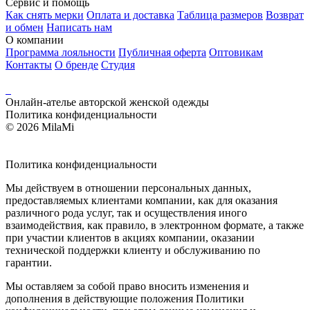
Сервис и помощь
Как снять мерки
Оплата и доставка
Таблица размеров
Возврат
и обмен
Написать нам
О компании
Программа лояльности
Публичная оферта
Оптовикам
Контакты
О бренде
Студия
Онлайн-ателье авторской женской одежды
Политика конфиденциальности
© 2026 MilaMi
Политика
конфиденциальности
Мы действуем в отношении персональных данных,
предоставляемых клиентами компании, как для оказания
различного рода услуг, так и осуществления иного
взаимодействия, как правило, в электронном формате, а также
при участии клиентов в акциях компании, оказании
технической поддержки клиенту и обслуживанию по
гарантии.
Мы оставляем за собой право вносить изменения и
дополнения в действующие положения Политики