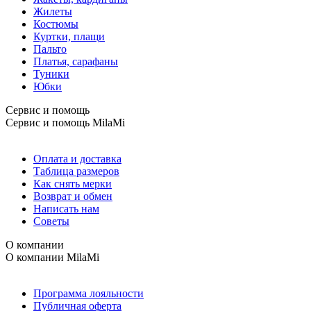
Жилеты
Костюмы
Куртки, плащи
Пальто
Платья, сарафаны
Туники
Юбки
Сервис и помощь
Сервис и помощь
MilaMi
Оплата и доставка
Таблица размеров
Как снять мерки
Возврат и обмен
Написать нам
Советы
О компании
О компании
MilaMi
Программа лояльности
Публичная оферта