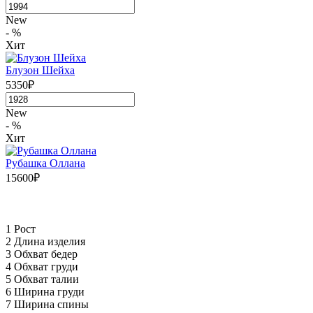
New
- %
Хит
Блузон Шейха
5350₽
New
- %
Хит
Рубашка Оллана
15600₽
1 Рост
2 Длина изделия
3 Обхват бедер
4 Обхват груди
5 Обхват талии
6 Ширина груди
7 Ширина спины