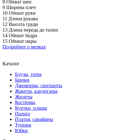
8 Обхват шеи
9 Ширина плеч
10 Обхват руки
11 Длина рукава
12 Высота груди
13 Длина переда до талии
14 Обхват бедра
15 Обхват икры
Подробнее о мерках
Каталог
Блузы, топы
Брюки
Джемперы, свитшоты
Жакеты, кардиганы
Жилеты
Костюмы
Куртки, плащи
Пальто
Платья, сарафаны
Туники
Юбки