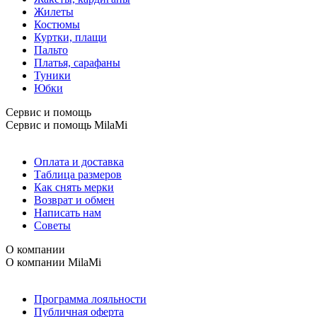
Жилеты
Костюмы
Куртки, плащи
Пальто
Платья, сарафаны
Туники
Юбки
Сервис и помощь
Сервис и помощь
MilaMi
Оплата и доставка
Таблица размеров
Как снять мерки
Возврат и обмен
Написать нам
Советы
О компании
О компании
MilaMi
Программа лояльности
Публичная оферта