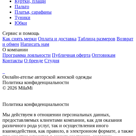
Куртки, плащи
Пальто
Платья, сарафаны
Туники
Юбки
Сервис и помощь
Как снять мерки
Оплата и доставка
Таблица размеров
Возврат
и обмен
Написать нам
О компании
Программа лояльности
Публичная оферта
Оптовикам
Контакты
О бренде
Студия
Онлайн-ателье авторской женской одежды
Политика конфиденциальности
© 2026 MilaMi
Политика
конфиденциальности
Мы действуем в отношении персональных данных,
предоставляемых клиентами компании, как для оказания
различного рода услуг, так и осуществления иного
взаимодействия, как правило, в электронном формате, а также