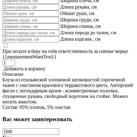
Ширина плеча, см
Длина рукава, см
Обхват руки, см
Ширина груди, см
Ширина спины, см
Длина переда до талии, см
Длина изделия , см
При оплате я беру на себя ответственность за снятые мерки
{{measurementWarnText}}
Добавить в корзину
Описание
Блуза из итальянской хлопковой шелковистой сорочечной
ткани с эластаном красивого терракотового цвета. Авторский
фасон с легендарным кроем - асимметричные полочки,
спущенные рукава, свободный воротник на стойке. Можно
носить жакетом.
Состав: 95% хлопок, 5% эластан
Вас может заинтересовать