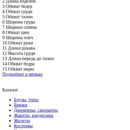
2 Длина изделия
3 Обхват бедер
4 Обхват груди
5 Обхват талии
6 Ширина груди
7 Ширина спины
8 Обхват шеи
9 Ширина плеч
10 Обхват руки
11 Длина рукава
12 Высота груди
13 Длина переда до талии
14 Обхват бедра
15 Обхват икры
Подробнее о мерках
Каталог
Блузы, топы
Брюки
Джемперы, свитшоты
Жакеты, кардиганы
Жилеты
Костюмы