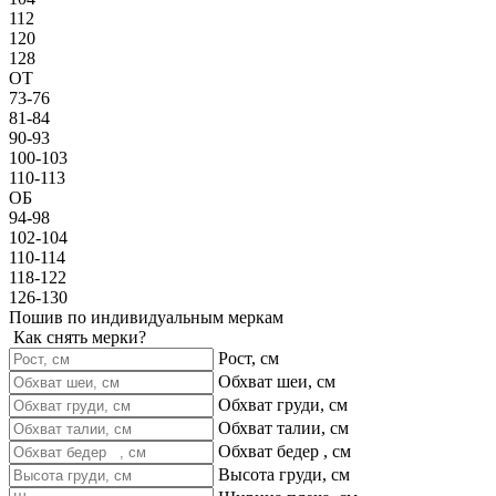
112
120
128
ОТ
73-76
81-84
90-93
100-103
110-113
ОБ
94-98
102-104
110-114
118-122
126-130
Пошив по индивидуальным меркам
Как снять мерки?
Рост, см
Обхват шеи, см
Обхват груди, см
Обхват талии, см
Обхват бедер , см
Высота груди, см