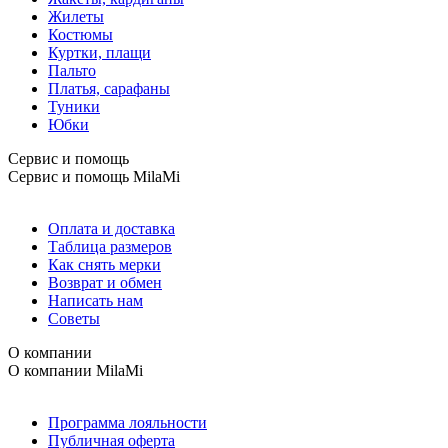
Жилеты
Костюмы
Куртки, плащи
Пальто
Платья, сарафаны
Туники
Юбки
Сервис и помощь
Сервис и помощь
MilaMi
Оплата и доставка
Таблица размеров
Как снять мерки
Возврат и обмен
Написать нам
Советы
О компании
О компании
MilaMi
Программа лояльности
Публичная оферта