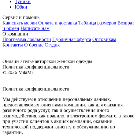
Туники
Юбки
Сервис и помощь
Как снять мерки
Оплата и доставка
Таблица размеров
Возврат
и обмен
Написать нам
О компании
Программа лояльности
Публичная оферта
Оптовикам
Контакты
О бренде
Студия
Онлайн-ателье авторской женской одежды
Политика конфиденциальности
© 2026 MilaMi
Политика
конфиденциальности
Мы действуем в отношении персональных данных,
предоставляемых клиентами компании, как для оказания
различного рода услуг, так и осуществления иного
взаимодействия, как правило, в электронном формате, а также
при участии клиентов в акциях компании, оказании
технической поддержки клиенту и обслуживанию по
гарантии.