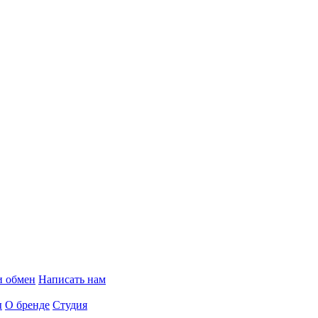
и обмен
Написать нам
ы
О бренде
Студия