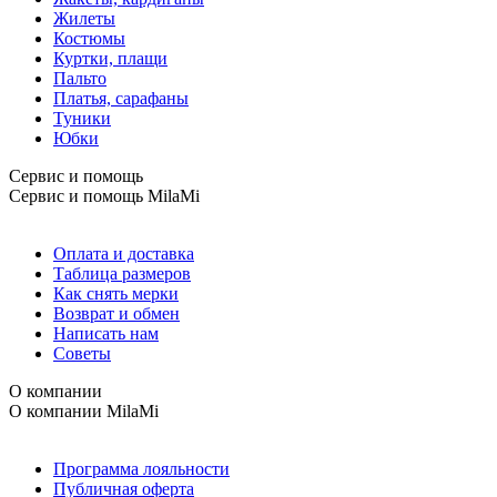
Жилеты
Костюмы
Куртки, плащи
Пальто
Платья, сарафаны
Туники
Юбки
Сервис и помощь
Сервис и помощь
MilaMi
Оплата и доставка
Таблица размеров
Как снять мерки
Возврат и обмен
Написать нам
Советы
О компании
О компании
MilaMi
Программа лояльности
Публичная оферта