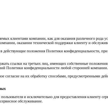
ых клиентами компании, как для оказания различного рода услу
 компании, оказании технической поддержки клиенту и обслужи
я в действующие положения Политики конфиденциальности, при 
ржать ссылки на третьих лиц, имеющих собственные положения
жений Политики конфиденциальности любой сторонней компании.
лное согласие на их обработку способами, предусмотренными 
ных
 пользователя и исключительно для предоставления клиенту сер
и сервисное обслуживание.