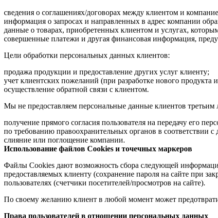
сведения о соглашениях/договорах между клиентом и компание
информация о запросах и направленных в адрес компании обр
данные о товарах, приобретенных клиентом и услугах, которым
совершенные платежи и другая финансовая информация, преду
Цели обработки персональных данных клиентов:
продажа продукции и предоставление других услуг клиенту;
учет клиентских пожеланий (при разработке нового продукта и
осуществление обратной связи с клиентом.
Мы не предоставляем персональные данные клиентов третьим л
получение прямого согласия пользователя на передачу его пер
по требованию правоохранительных органов в соответствии с
слияние или поглощение компании.
Использование файлов Cookies и точечных маркеров
Файлы Cookies дают возможность сбора следующей информации 
предоставляемых клиенту (сохранение пароля на сайте при зак
пользователях (счетчики посетителей/просмотров на сайте).
По своему желанию клиент в любой момент может предотврати
Права пользователей в отношении персональных данных