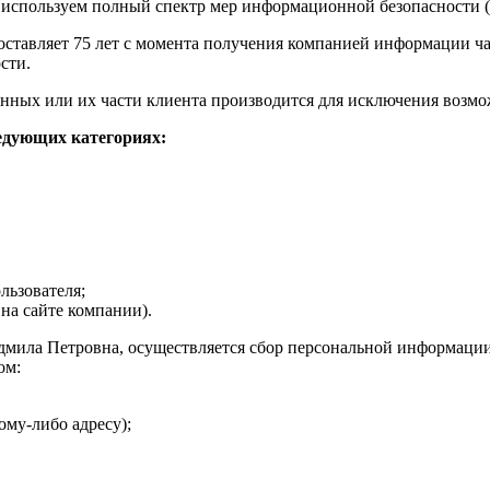
используем полный спектр мер информационной безопасности (
тавляет 75 лет с момента получения компанией информации час
сти.
нных или их части клиента производится для исключения возм
едующих категориях:
льзователя;
 на сайте компании).
ила Петровна, осуществляется сбор персональной информации 
ом:
кому-либо адресу);