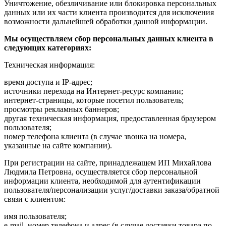
Уничтожение, обезличивание или блокировка персональных
данных или их части клиента производится для исключения
возможности дальнейшей обработки данной информации.
Мы осуществляем сбор персональных данных клиента в
следующих категориях:
Техническая информация:
время доступа и IP-адрес;
источники перехода на Интернет-ресурс компании;
интернет-страницы, которые посетил пользователь;
просмотры рекламных баннеров;
другая техническая информация, предоставленная браузером
пользователя;
номер телефона клиента (в случае звонка на номера,
указанные на сайте компании).
При регистрации на сайте, принадлежащем ИП Михайлова
Людмила Петровна, осуществляется сбор персональной
информации клиента, необходимой для аутентификации
пользователя/персонализации услуг/доставки заказа/обратной
связи с клиентом:
имя пользователя;
e-mail, номер телефона и адрес (в случае доставки товара по