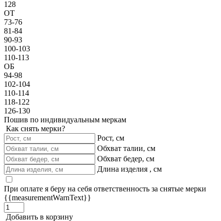
128
ОТ
73-76
81-84
90-93
100-103
110-113
ОБ
94-98
102-104
110-114
118-122
126-130
Пошив по индивидуальным меркам
Как снять мерки?
Рост, см
Обхват талии, см
Обхват бедер, см
Длина изделия , см
При оплате я беру на себя ответственность за снятые мерки
{{measurementWarnText}}
Добавить в корзину