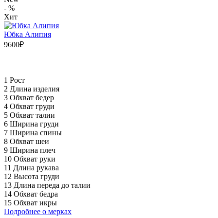
- %
Хит
Юбка Алипия
9600₽
1 Рост
2 Длина изделия
3 Обхват бедер
4 Обхват груди
5 Обхват талии
6 Ширина груди
7 Ширина спины
8 Обхват шеи
9 Ширина плеч
10 Обхват руки
11 Длина рукава
12 Высота груди
13 Длина переда до талии
14 Обхват бедра
15 Обхват икры
Подробнее о мерках