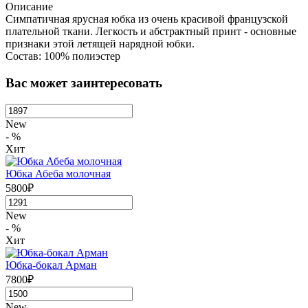
Описание
Симпатичная ярусная юбка из очень красивой французской
плательной ткани. Легкость и абстрактный принт - основные
признаки этой летящей нарядной юбки.
Состав: 100% полиэстер
Вас может заинтересовать
New
- %
Хит
Юбка Абеба молочная
5800₽
New
- %
Хит
Юбка-бокал Арман
7800₽
New