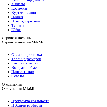
Жилеты
Костюмы
Куртки, плащи
Пальто
Платья, сарафаны
Туники
Юбки
Сервис и помощь
Сервис и помощь
MilaMi
Оплата и доставка
Таблица размеров
Как снять мерки
Возврат и обмен
Написать нам
Советы
О компании
О компании
MilaMi
Программа лояльности
Публичная оферта