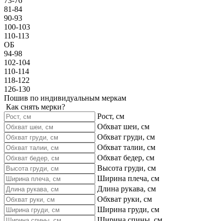
73-76
81-84
90-93
100-103
110-113
ОБ
94-98
102-104
110-114
118-122
126-130
Пошив по индивидуальным меркам
Как снять мерки?
Рост, см
Обхват шеи, см
Обхват груди, см
Обхват талии, см
Обхват бедер, см
Высота груди, см
Ширина плеча, см
Длина рукава, см
Обхват руки, см
Ширина груди, см
Ширина спины, см