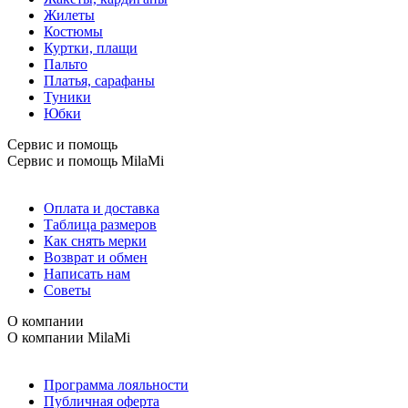
Жилеты
Костюмы
Куртки, плащи
Пальто
Платья, сарафаны
Туники
Юбки
Сервис и помощь
Сервис и помощь
MilaMi
Оплата и доставка
Таблица размеров
Как снять мерки
Возврат и обмен
Написать нам
Советы
О компании
О компании
MilaMi
Программа лояльности
Публичная оферта