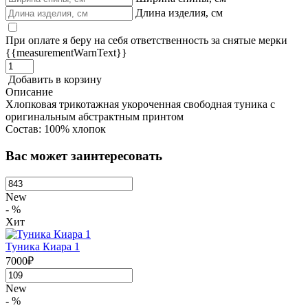
Длина изделия, см
При оплате я беру на себя ответственность за снятые мерки
{{measurementWarnText}}
Добавить в корзину
Описание
Хлопковая трикотажная укороченная свободная туника с
оригинальным абстрактным принтом
Состав: 100% хлопок
Вас может заинтересовать
New
- %
Хит
Туника Киара 1
7000₽
New
- %