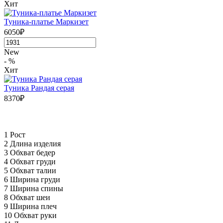
Хит
Туника-платье Маркизет
6050₽
New
- %
Хит
Туника Рандая серая
8370₽
1 Рост
2 Длина изделия
3 Обхват бедер
4 Обхват груди
5 Обхват талии
6 Ширина груди
7 Ширина спины
8 Обхват шеи
9 Ширина плеч
10 Обхват руки