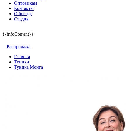
Оптовикам
Контакты
О бренде
Студия
{{infoContent}}
Распродажа
Главная
Туники
Туника Монга