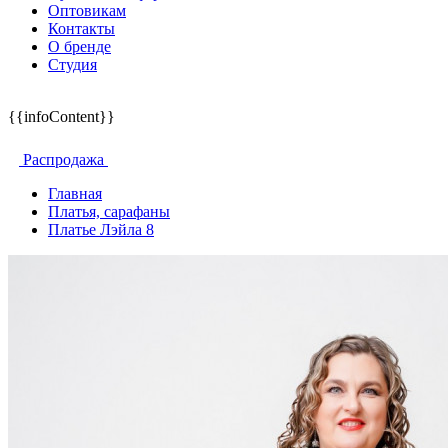
Оптовикам
Контакты
О бренде
Студия
{{infoContent}}
Распродажа
Главная
Платья, сарафаны
Платье Лэйла 8