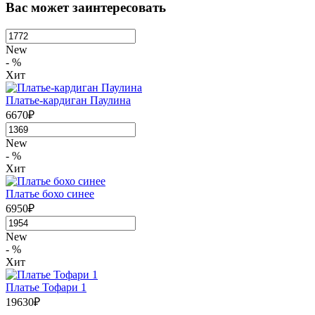
Вас может заинтересовать
New
- %
Хит
Платье-кардиган Паулина
6670₽
New
- %
Хит
Платье бохо синее
6950₽
New
- %
Хит
Платье Тофари 1
19630₽