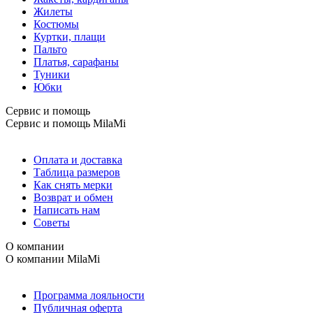
Жилеты
Костюмы
Куртки, плащи
Пальто
Платья, сарафаны
Туники
Юбки
Сервис и помощь
Сервис и помощь
MilaMi
Оплата и доставка
Таблица размеров
Как снять мерки
Возврат и обмен
Написать нам
Советы
О компании
О компании
MilaMi
Программа лояльности
Публичная оферта