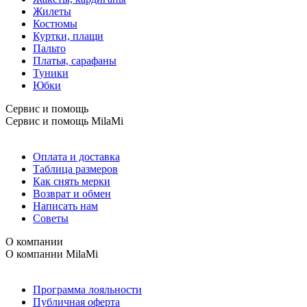
Жилеты
Костюмы
Куртки, плащи
Пальто
Платья, сарафаны
Туники
Юбки
Сервис и помощь
Сервис и помощь
MilaMi
Оплата и доставка
Таблица размеров
Как снять мерки
Возврат и обмен
Написать нам
Советы
О компании
О компании
MilaMi
Программа лояльности
Публичная оферта