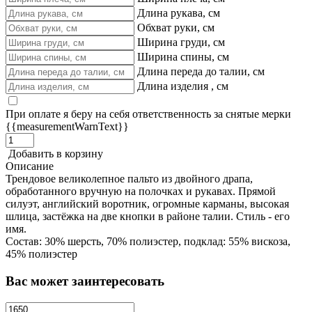
Длина рукава, см
Обхват руки, см
Ширина груди, см
Ширина спины, см
Длина переда до талии, см
Длина изделия , см
При оплате я беру на себя ответственность за снятые мерки
{{measurementWarnText}}
Добавить в корзину
Описание
Трендовое великолепное пальто из двойного драпа,
обработанного вручную на полочках и рукавах. Прямой
силуэт, английский воротник, огромные карманы, высокая
шлица, застёжка на две кнопки в районе талии. Стиль - его
имя.
Состав: 30% шерсть, 70% полиэстер, подклад: 55% вискоза,
45% полиэстер
Вас может заинтересовать