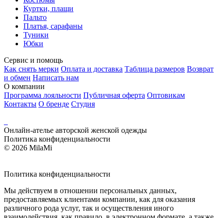
Куртки, плащи
Пальто
Платья, сарафаны
Туники
Юбки
Сервис и помощь
Как снять мерки
Оплата и доставка
Таблица размеров
Возврат
и обмен
Написать нам
О компании
Программа лояльности
Публичная оферта
Оптовикам
Контакты
О бренде
Студия
Онлайн-ателье авторской женской одежды
Политика конфиденциальности
© 2026 MilaMi
Политика
конфиденциальности
Мы действуем в отношении персональных данных,
предоставляемых клиентами компании, как для оказания
различного рода услуг, так и осуществления иного
взаимодействия, как правило, в электронном формате, а также