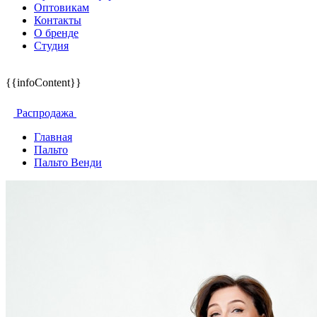
Оптовикам
Контакты
О бренде
Студия
{{infoContent}}
Распродажа
Главная
Пальто
Пальто Венди