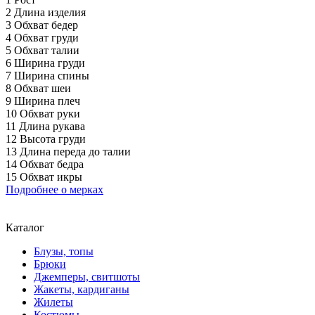
2 Длина изделия
3 Обхват бедер
4 Обхват груди
5 Обхват талии
6 Ширина груди
7 Ширина спины
8 Обхват шеи
9 Ширина плеч
10 Обхват руки
11 Длина рукава
12 Высота груди
13 Длина переда до талии
14 Обхват бедра
15 Обхват икры
Подробнее о мерках
Каталог
Блузы, топы
Брюки
Джемперы, свитшоты
Жакеты, кардиганы
Жилеты
Костюмы