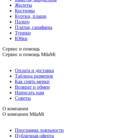
Жилеты
Костюмы
Куртки, плащи
Пальто
Платья, сарафаны
Туники
Юбки
Сервис и помощь
Сервис и помощь
MilaMi
Оплата и доставка
Таблица размеров
Как снять мерки
Возврат и обмен
Написать нам
Советы
О компании
О компании
MilaMi
Программа лояльности
Публичная оферта