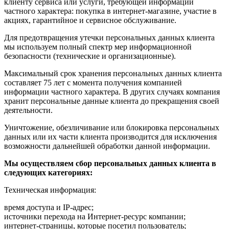
клиенту сервиса или услуги, требующей информации
частного характера: покупка в интернет-магазине, участие в
акциях, гарантийное и сервисное обслуживание.
Для предотвращения утечки персональных данных клиента
мы используем полный спектр мер информационной
безопасности (технические и организационные).
Максимальный срок хранения персональных данных клиента
составляет 75 лет с момента получения компанией
информации частного характера. В других случаях компания
хранит персональные данные клиента до прекращения своей
деятельности.
Уничтожение, обезличивание или блокировка персональных
данных или их части клиента производится для исключения
возможности дальнейшей обработки данной информации.
Мы осуществляем сбор персональных данных клиента в
следующих категориях:
Техническая информация:
время доступа и IP-адрес;
источники перехода на Интернет-ресурс компании;
интернет-страницы, которые посетил пользователь;