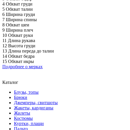
4 Обхват груди
5 Обхват талии
6 Ширина груди
7 Ширина спины
8 Обхват шеи
9 Ширина плеч
10 Обхват руки
11 Длина рукава
12 Высота груди
13 Длина переда до талии
14 Обхват бедра
15 Обхват икры
Подробнее о мерках
Каталог
Блузы, топы
Брюки
Джемперы, свитшоты
Жакеты, кардиганы
Жилеты
Костюмы
Куртки, плащи
Пальто