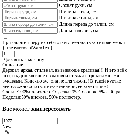
Обхват руки, см
Ширина груди, см
Ширина спины, см
Длина переда до талии, см
Длина изделия , см
При оплате я беру на себя ответственность за снятые мерки
{{measurementWarnText}}
Добавить в корзину
Описание
Дерзкая, яркая, стильная, вызывающе красивая!!! И это всё о
ней, о куртке-коконе из лаковой стёжки с трикотажными
рукавами. Конечно же, она не для тихонь! В такой куртке
невозможно остаться незамеченной, её заметят все!
Состав:100%полиэстер. Отделка: 95% хлопок, 5% лайкра.
Подклад:50% вискоза, 50% полиэстер.
Вас может заинтересовать
New
- %