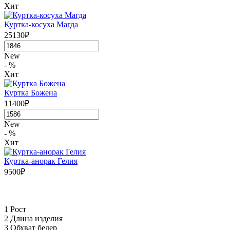
Хит
Куртка-косуха Магда
25130₽
New
- %
Хит
Куртка Божена
11400₽
New
- %
Хит
Куртка-анорак Гелия
9500₽
1 Рост
2 Длина изделия
3 Обхват бедер