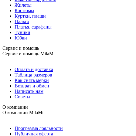
Жилеты
Костюмы
Куртки, плащи
Пальто
Платья, сарафаны
Туники
Юбки
Сервис и помощь
Сервис и помощь
MilaMi
Оплата и доставка
Таблица размеров
Как снять мерки
Возврат и обмен
Написать нам
Советы
О компании
О компании
MilaMi
Программа лояльности
Публичная оферта