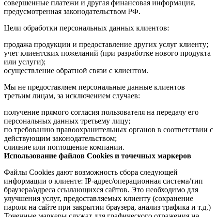
совершенные платежи и другая финансовая информация,
предусмотренная законодательством РФ.
Цели обработки персональных данных клиентов:
продажа продукции и предоставление других услуг клиенту;
учет клиентских пожеланий (при разработке нового продукта
или услуги);
осуществление обратной связи с клиентом.
Мы не предоставляем персональные данные клиентов
третьим лицам, за исключением случаев:
получение прямого согласия пользователя на передачу его
персональных данных третьему лицу;
по требованию правоохранительных органов в соответствии с
действующим законодательством;
слияние или поглощение компании.
Использование файлов Cookies и точечных маркеров
Файлы Cookies дают возможность сбора следующей
информации о клиенте: IP-адрес/операционная система/тип
браузера/адреса ссылающихся сайтов. Это необходимо для
улучшения услуг, предоставляемых клиенту (сохранение
пароля на сайте при закрытии браузера, анализ трафика и т.д.)
Точечные маркеры служат для графического отражения на