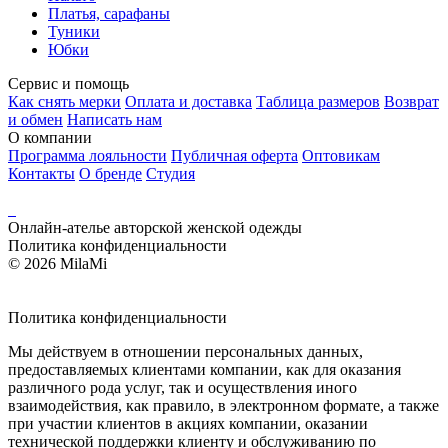
Платья, сарафаны
Туники
Юбки
Сервис и помощь
Как снять мерки
Оплата и доставка
Таблица размеров
Возврат
и обмен
Написать нам
О компании
Программа лояльности
Публичная оферта
Оптовикам
Контакты
О бренде
Студия
Онлайн-ателье авторской женской одежды
Политика конфиденциальности
© 2026 MilaMi
Политика
конфиденциальности
Мы действуем в отношении персональных данных,
предоставляемых клиентами компании, как для оказания
различного рода услуг, так и осуществления иного
взаимодействия, как правило, в электронном формате, а также
при участии клиентов в акциях компании, оказании
технической поддержки клиенту и обслуживанию по