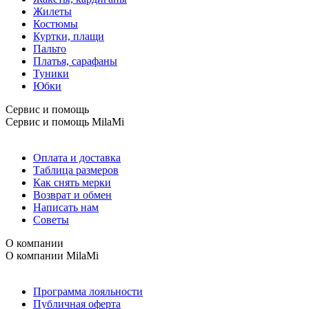
Жилеты
Костюмы
Куртки, плащи
Пальто
Платья, сарафаны
Туники
Юбки
Сервис и помощь
Сервис и помощь
MilaMi
Оплата и доставка
Таблица размеров
Как снять мерки
Возврат и обмен
Написать нам
Советы
О компании
О компании
MilaMi
Программа лояльности
Публичная оферта