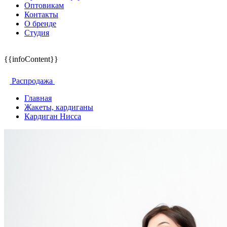
Оптовикам
Контакты
О бренде
Студия
{{infoContent}}
Распродажа
Главная
Жакеты, кардиганы
Кардиган Нисса