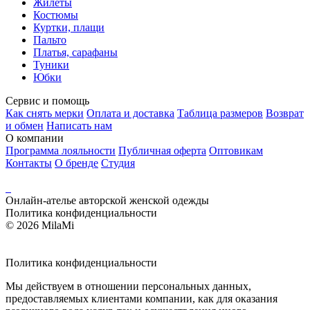
Жилеты
Костюмы
Куртки, плащи
Пальто
Платья, сарафаны
Туники
Юбки
Сервис и помощь
Как снять мерки
Оплата и доставка
Таблица размеров
Возврат
и обмен
Написать нам
О компании
Программа лояльности
Публичная оферта
Оптовикам
Контакты
О бренде
Студия
Онлайн-ателье авторской женской одежды
Политика конфиденциальности
© 2026 MilaMi
Политика
конфиденциальности
Мы действуем в отношении персональных данных,
предоставляемых клиентами компании, как для оказания