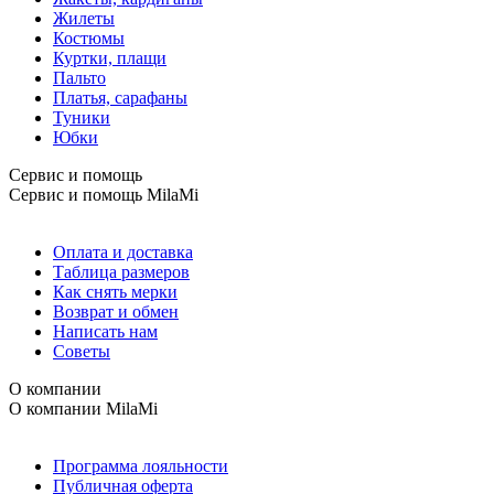
Жилеты
Костюмы
Куртки, плащи
Пальто
Платья, сарафаны
Туники
Юбки
Сервис и помощь
Сервис и помощь
MilaMi
Оплата и доставка
Таблица размеров
Как снять мерки
Возврат и обмен
Написать нам
Советы
О компании
О компании
MilaMi
Программа лояльности
Публичная оферта