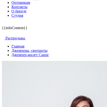
Оптовикам
Контакты
О бренде
Студия
{{infoContent}}
Распродажа
Главная
Джемперы, свитшоты
Джемпер-жилет Саире