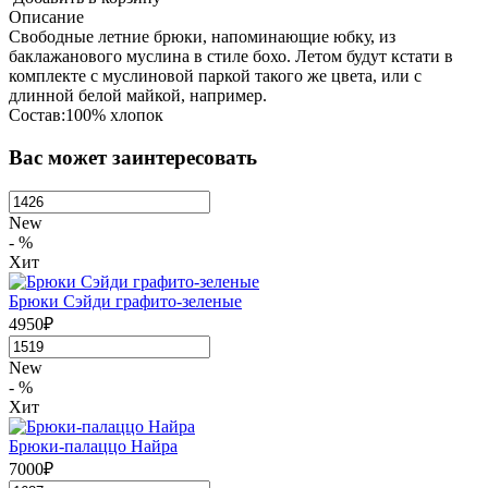
Описание
Свободные летние брюки, напоминающие юбку, из
баклажанового муслина в стиле бохо. Летом будут кстати в
комплекте с муслиновой паркой такого же цвета, или с
длинной белой майкой, например.
Состав:100% хлопок
Вас может заинтересовать
New
- %
Хит
Брюки Сэйди графито-зеленые
4950₽
New
- %
Хит
Брюки-палаццо Найра
7000₽