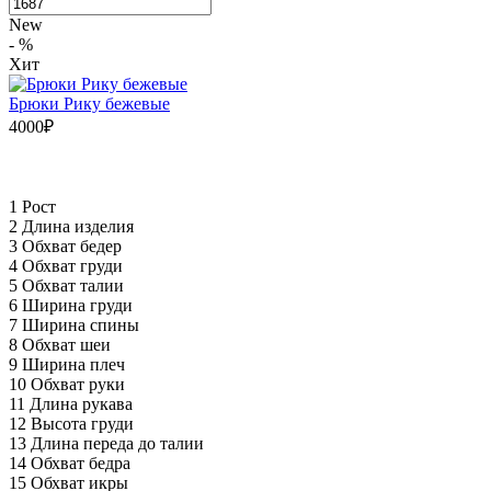
New
- %
Хит
Брюки Рику бежевые
4000₽
1 Рост
2 Длина изделия
3 Обхват бедер
4 Обхват груди
5 Обхват талии
6 Ширина груди
7 Ширина спины
8 Обхват шеи
9 Ширина плеч
10 Обхват руки
11 Длина рукава
12 Высота груди
13 Длина переда до талии
14 Обхват бедра
15 Обхват икры