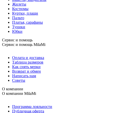
Жилеты
Костюмы
Куртки, плащи
Пальто
Платья, сарафаны
Туники
Юбки
Сервис и помощь
Сервис и помощь
MilaMi
Оплата и доставка
Таблица размеров
Как снять мерки
Возврат и обмен
Написать нам
Советы
О компании
О компании
MilaMi
Программа лояльности
Публичная оферта