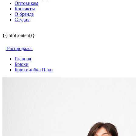
Оптовикам
Контакты
О бренде
Студия
{{infoContent}}
Распродажа
Главная
Брюки
Брюки-юбка Паки