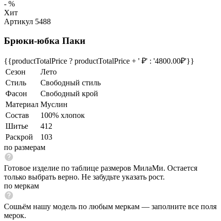
- %
Хит
Артикул 5488
Брюки-юбка Паки
{{productTotalPrice ? productTotalPrice + ' ₽' : '4800.00₽'}}
Сезон
Лето
Стиль
Свободный стиль
Фасон
Свободный крой
Материал
Муслин
Состав
100% хлопок
Шитье
412
Раскрой
103
по размерам
Готовое изделие по таблице размеров МилаМи. Остается
только выбрать верно. Не забудьте указать рост.
по меркам
Сошьём нашу модель по любым меркам — заполните все поля
мерок.