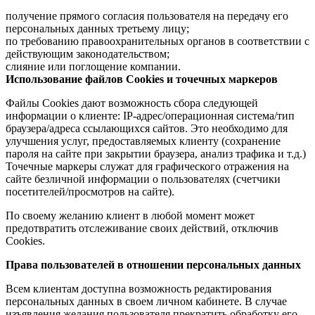
получение прямого согласия пользователя на передачу его
персональных данных третьему лицу;
по требованию правоохранительных органов в соответствии с
действующим законодательством;
слияние или поглощение компании.
Использование файлов Cookies и точечных маркеров
Файлы Cookies дают возможность сбора следующей
информации о клиенте: IP-адрес/операционная система/тип
браузера/адреса ссылающихся сайтов. Это необходимо для
улучшения услуг, предоставляемых клиенту (сохранение
пароля на сайте при закрытии браузера, анализ трафика и т.д.)
Точечные маркеры служат для графического отражения на
сайте безличной информации о пользователях (счетчики
посетителей/просмотров на сайте).
По своему желанию клиент в любой момент может
предотвратить отслеживание своих действий, отключив
Cookies.
Права пользователей в отношении персональных данных
Всем клиентам доступна возможность редактирования
персональных данных в своем личном кабинете. В случае
изъявления желания пользователя прекратить обработку его