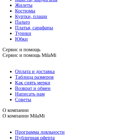
Жилеты
Костюмы
Куртки, плащи
Пальто
Платья, сарафаны
Туники
Юбки
Сервис и помощь
Сервис и помощь
MilaMi
Оплата и доставка
Таблица размеров
Как снять мерки
Возврат и обмен
Написать нам
Советы
О компании
О компании
MilaMi
Программа лояльности
Публичная оферта