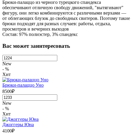
Брюки-палаццо из черного турецкого спандекса
обеспечивают отличную свободу движений, "вытягивают"
фигуру, они легко комбинируются с различными верхами —
от облегающих блузок до свободных свитеров. Поэтому такие
брюки подходят для разных случаев: работы, отдыха,
просмотров и вечерних выходов
Состав: 97% полиэстер, 3% спандекс
Вас может заинтересовать
New
- %
Хит
Брюки-палаццо Уно
8500₽
New
- %
Хит
Джоггеры Юна
4100₽