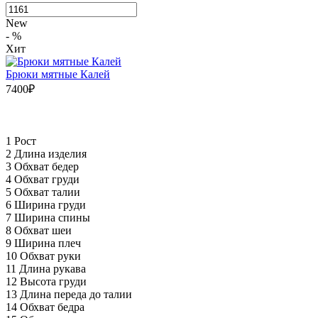
New
- %
Хит
Брюки мятные Калей
7400₽
1 Рост
2 Длина изделия
3 Обхват бедер
4 Обхват груди
5 Обхват талии
6 Ширина груди
7 Ширина спины
8 Обхват шеи
9 Ширина плеч
10 Обхват руки
11 Длина рукава
12 Высота груди
13 Длина переда до талии
14 Обхват бедра