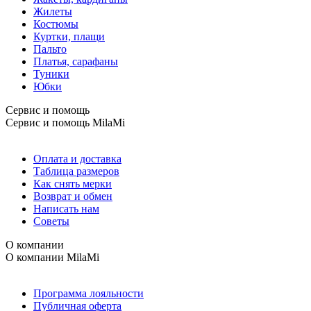
Жилеты
Костюмы
Куртки, плащи
Пальто
Платья, сарафаны
Туники
Юбки
Сервис и помощь
Сервис и помощь
MilaMi
Оплата и доставка
Таблица размеров
Как снять мерки
Возврат и обмен
Написать нам
Советы
О компании
О компании
MilaMi
Программа лояльности
Публичная оферта